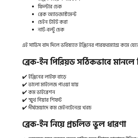
ফিল্টার চেক
ব্রেক অ্যাডজাস্টমেন্ট
চেইন টাইট করা
নাট-বল্টু চেক
এই সার্ভিস বাদ দিলে ভবিষ্যতে ইঞ্জিনের পারফরম্যান্স কমে যেত
ব্রেক-ইন পিরিয়ড সঠিকভাবে মানলে
✔️ ইঞ্জিনের লাইফ বাড়ে
✔️ ভালো মাইলেজ পাওয়া যায়
✔️ কম ভাইব্রেশন
✔️ স্মুথ গিয়ার শিফট
✔️ দীর্ঘমেয়াদে কম মেইনটেনেন্স খরচ
ব্রেক-ইন নিয়ে প্রচলিত ভুল ধারণা