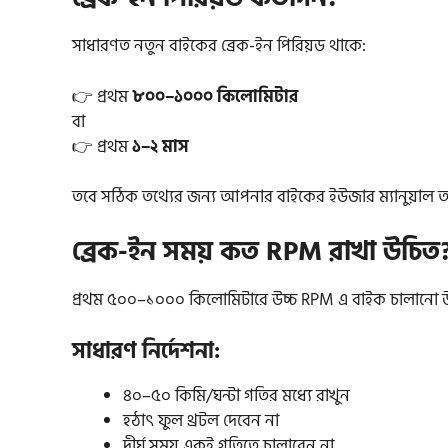
সাধারণত নতুন বাইকের ব্রেক-ইন পিরিয়ড থাকে:
👉 প্রথম
৮০০–১০০০ কিলোমিটার
বা
👉 প্রথম
১–২ মাস
তবে সঠিক তথ্যের জন্য আপনার বাইকের ইউজার ম্যানুয়াল অ
ব্রেক-ইন সময় কত RPM রাখা উচিত
প্রথম ৫০০–১০০০ কিলোমিটারে উচ্চ RPM এ বাইক চালানো উ
সাধারণ নির্দেশনা:
৪০–৫০ কিমি/ঘন্টা গতির মধ্যে রাখুন
হঠাৎ ফুল থ্রটল দেবেন না
দীর্ঘ সময় একই গতিতে চালাবেন না