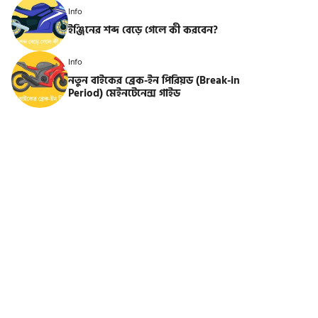
Info
ইঞ্জিনের শব্দ বেড়ে গেলে কী করবেন?
Info
নতুন বাইকের ব্রেক-ইন পিরিয়ড (Break-in
Period) মেইনটেনেন্স গাইড