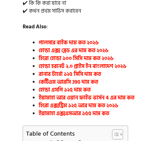
✔️ কি কি করা যাবে না
✔️ কখন প্রথম সার্ভিস করাবেন
Read Also
:
পালসার বাইক দাম কত ২০২৬
হোন্ডা এক্স ব্লেড এর দাম কত ২০২৬
হিরো হোন্ডা ১০০ সিসি দাম কত ২০২৬
হোন্ডা হরনেট ২.০ প্রাইস ইন বাংলাদেশ ২০২৬
রানার টার্বো ১২৫ সিসি দাম কত
কেটিএম আরসি 390 দাম কত
হোন্ডা এসপি ১২৫ দাম কত
ইয়ামাহা আর ওয়ান ফাইভ ভার্সন 4 এর দাম কত
হিরো এক্সট্রিম ১২৫ আর দাম কত ২০২৬
ইয়ামাহা এক্সএসআর ১৫৫ দাম কত
Table of Contents