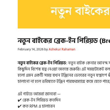
নতুন বাইকের ব্রেক-ইন পিরিয়ড (Br
February 14, 2026
by
Ashekur Rahaman
নতুন বাইকের ব্রেক-ইন পিরিয়ড
: নতুন বাইক কেনার আনন্দ স
কিছুদিন বিশেষ যত্ন নেওয়া অত্যন্ত জরুরি। এই সময়টাকেই বল
হলো এমন একটি সময় যখন ইঞ্জিনের ভেতরের নতুন যন্ত্রাংশ 
চালানো না হলে ভবিষ্যতে ইঞ্জিন পারফরম্যান্স কমে যেতে পারে,
এই গাইডে আমরা জানবো —
✔️ ব্রেক-ইন পিরিয়ড কতদিন
✔️ কত RPM এ চালাবেন