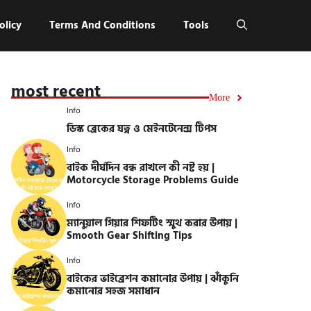
olicy
Terms And Conditions
Tools
most recent
More
Info
ডিস্ক ব্রেকের যত্ন ও মেইনটেনেন্স টিপস
Info
বাইক দীর্ঘদিন বন্ধ রাখলে কী নষ্ট হয় |
Motorcycle Storage Problems Guide
Info
ম্যানুয়াল গিয়ার শিফটিং স্মুথ করার উপায় |
Smooth Gear Shifting Tips
Info
বাইকের ভাইব্রেশন কমানোর উপায় | ঝাঁকুনি
কমানোর সহজ সমাধান