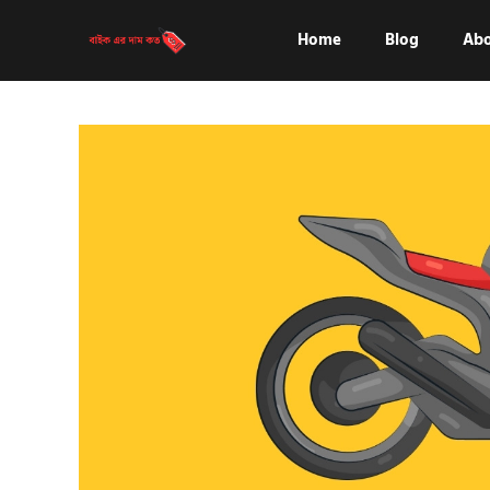
Skip
to
Home
Blog
Abo
content