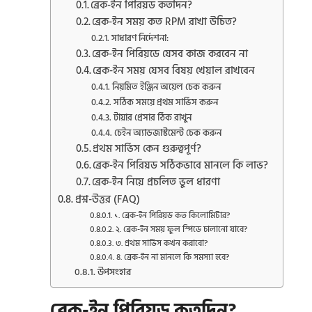
ব্রেক-ইন পিরিয়ড কতদিন?
ব্রেক-ইন সময় কত RPM রাখা উচিত?
সাধারণ নির্দেশনা:
ব্রেক-ইন পিরিয়ডে যেসব কাজ করবেন না
ব্রেক-ইন সময় যেসব বিষয় খেয়াল রাখবেন
নিয়মিত ইঞ্জিন অয়েল চেক করুন
সঠিক সময়ে প্রথম সার্ভিস করুন
টায়ার প্রেসার ঠিক রাখুন
চেইন অ্যাডজাস্টমেন্ট চেক করুন
প্রথম সার্ভিস কেন গুরুত্বপূর্ণ?
ব্রেক-ইন পিরিয়ড সঠিকভাবে মানলে কি লাভ?
ব্রেক-ইন নিয়ে প্রচলিত ভুল ধারণা
প্রশ্ন-উত্তর (FAQ)
১. ব্রেক-ইন পিরিয়ড কত কিলোমিটার?
২. ব্রেক-ইন সময় ফুল স্পিডে চালানো যাবে?
৩. প্রথম সার্ভিস কখন করাবো?
৪. ব্রেক-ইন না মানলে কি সমস্যা হবে?
উপসংহার
ব্রেক-ইন পিরিয়ড কতদিন?