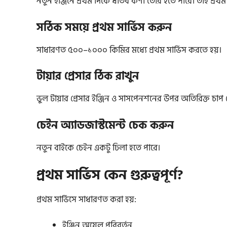
নতুন ইঞ্জিনে প্রথম দিকে ধাতব কণা তৈরি হতে পারে। তাই প্রথম সা
সঠিক সময়ে প্রথম সার্ভিস করুন
সাধারণত ৫০০–১০০০ কিমির মধ্যে প্রথম সার্ভিস করতে হয়।
টায়ার প্রেসার ঠিক রাখুন
ভুল টায়ার প্রেসার ইঞ্জিন ও সাসপেনশনের উপর অতিরিক্ত চাপ
চেইন অ্যাডজাস্টমেন্ট চেক করুন
নতুন বাইকে চেইন একটু ঢিলা হতে পারে।
প্রথম সার্ভিস কেন গুরুত্বপূর্ণ?
প্রথম সার্ভিসে সাধারণত করা হয়:
ইঞ্জিন অয়েল পরিবর্তন