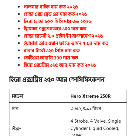
পালসার বাইক দাম কত ২০২৬
হোন্ডা এক্স ব্লেড এর দাম কত ২০২৬
হিরো হোন্ডা ১০০ সিসি দাম কত ২০২৬
ইয়ামাহা এক্সএসআর ১৫৫ দাম কত
হোন্ডা হরনেট ২.০ প্রাইস ইন বাংলাদেশ ২০২৬
ইয়ামাহা আর ওয়ান ফাইভ ভার্সন 4 এর দাম কত
রানার টার্বো ১২৫ সিসি দাম কত
কেটিএম আরসি 390 দাম কত
হিরো এক্সট্রিম ১২৫ আর দাম কত ২০২৬
হিরো এক্সট্রিম ২৫০ আর
স্পেসিফিকেশন
মডেল
Hero Xtreme 250R
দাম
৩,৩৯,৪৯৯ টাকা
4 Stroke, 4 Valve, Single
ইঞ্জিন
Cylinder Liquid Cooled,
DOHC