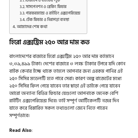
ডিজাইন ও বাইকের লুক
সাসপেনশন ও ব্রেকিং ফিচার
পারফরম্যান্স ও রাইডিং এক্সপেরিয়েন্স
টেক ফিচার ও নিরাপত্তা ব্যবস্থা
আমাদের শেষ কথা
হিরো এক্সট্রিম ২৫০ আর দাম কত
বাংলাদেশের বাজারে হিরো এক্সট্রিম ২৫০ আর দাম বর্তমানে
৩,৩৯,৪৯৯ টাকা। দেশের বাজারে ৩ লক্ষ টাকার উপরে যদি কোন
বাইক কেনার ইচ্ছে থাকে তাহলে আপনার জন্য এরকম পানির এই
২৫০ সিসির মডেলটি হতে পারে সেরা। কারণ অল্প বাজেটের মধ্যে
২৫০ সিসির ফিল পেয়ে যাবেন তার ছাড়া এই ভাইকে পেয়ে যাবেন
আরো অন্যান্য বিভিন্ন ফিচার যেগুলো আপনাকে অনেক বেশি
রাইটিং এক্সপেরিয়েন্স দিবে। তাই সম্পূর্ণ আর্টিকেলটি নজর দিন
যাতে করে বিস্তারিত সকল তথ্যগুলো জেনে নিতে পারেন
সম্পূর্ণভাবে।
Read Also
: