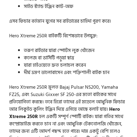
সাইড স্ট্যান্ড ইঞ্জিন কাট-অফ
এসব ফিচার বর্তমান যুগের সব রাইডারের চাহিদা পূরণ করে।
Hero Xtreme 250R বাইকটি বিশেষভাবে উপযুক্ত:
তরুণ রাইডার যারা স্পোর্টস লুক খোঁজেন
কলেজ বা ভার্সিটি পড়ুয়া ছাত্র
যারা হাইওয়েতে দ্রুত চলাচল করেন
দীর্ঘ ভ্রমণ ভালোবাসেন এবং শক্তিশালী বাইক চান
Hero Xtreme 250R মূলত Bajaj Pulsar NS200, Yamaha
FZ25, এবং Suzuki Gixxer SF 250-এর মতো বাইকের সাথে
প্রতিযোগিতা করছে। তবে হিরো তাদের এই মডেলে আধুনিক ফিচার
আর লিকুইড কুলিং ইঞ্জিন দিয়ে এগিয়ে আছে বলাই যায়।
Hero
Xtreme 250R
হল একটি সম্পূর্ণ স্পোর্টি বাইক। যারা গতির সাথে
কম্প্রোমাইজ করতে চান না এবং আধুনিক টেকনোলজি খোঁজেন,
তাদের জন্য এটি আদর্শ পছন্দ হতে পারে। দাম একটু বেশি হলেও