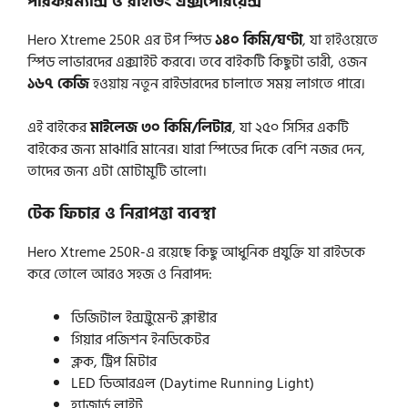
পারফরম্যান্স ও রাইডিং এক্সপেরিয়েন্স
Hero Xtreme 250R এর টপ স্পিড
১৪০ কিমি/ঘণ্টা
, যা হাইওয়েতে
স্পিড লাভারদের এক্সাইট করবে। তবে বাইকটি কিছুটা ভারী, ওজন
১৬৭ কেজি
হওয়ায় নতুন রাইডারদের চালাতে সময় লাগতে পারে।
এই বাইকের
মাইলেজ ৩০ কিমি/লিটার
, যা ২৫০ সিসির একটি
বাইকের জন্য মাঝারি মানের। যারা স্পিডের দিকে বেশি নজর দেন,
তাদের জন্য এটা মোটামুটি ভালো।
টেক ফিচার ও নিরাপত্তা ব্যবস্থা
Hero Xtreme 250R-এ রয়েছে কিছু আধুনিক প্রযুক্তি যা রাইডকে
করে তোলে আরও সহজ ও নিরাপদ:
ডিজিটাল ইন্সট্রুমেন্ট ক্লাস্টার
গিয়ার পজিশন ইনডিকেটর
ক্লক, ট্রিপ মিটার
LED ডিআরএল (Daytime Running Light)
হ্যাজার্ড লাইট