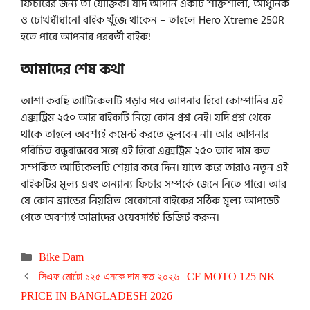
ফিচারের জন্য তা যৌক্তিক। যদি আপনি একটি শক্তিশালী, আধুনিক
ও চোখধাঁধানো বাইক খুঁজে থাকেন – তাহলে Hero Xtreme 250R
হতে পারে আপনার পরবর্তী বাইক!
আমাদের শেষ কথা
আশা করছি আর্টিকেলটি পড়ার পরে আপনার হিরো কোম্পানির এই
এক্সট্রিম ২৫০ আর বাইকটি নিয়ে কোন প্রশ্ন নেই। যদি প্রশ্ন থেকে
থাকে তাহলে অবশ্যই কমেন্ট করতে ভুলবেন না। আর আপনার
পরিচিত বন্ধুবান্ধবের সঙ্গে এই হিরো এক্সট্রিম ২৫০ আর দাম কত
সম্পর্কিত আর্টিকেলটি শেয়ার করে দিন। যাতে করে তারাও নতুন এই
বাইকটির মূল্য এবং অন্যান্য ফিচার সম্পর্কে জেনে নিতে পারে। আর
যে কোন ব্র্যান্ডের নিয়মিত যেকোনো বাইকের সঠিক মূল্য আপডেট
পেতে অবশ্যই আমাদের ওয়েবসাইট ভিজিট করুন।
Categories
Bike Dam
সিএফ মোটো ১২৫ এনকে দাম কত ২০২৬ | CF MOTO 125 NK
PRICE IN BANGLADESH 2026