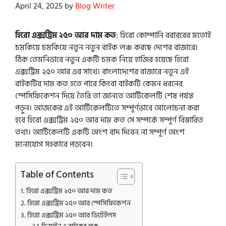
April 24, 2025
by
Blog Writer
হিরো এক্সট্রিম ২৫০ আর দাম কত
: হিরো কোম্পানি বরাবরের মতোই
চমকিয়ে চমকিয়ে নতুন নতুন বাইক লঞ্চ করছে দেশের বাজারে।
ঠিক তেমনিভাবে নতুন একটি চমক নিয়ে হাজির হয়েছে হিরো
এক্সট্রিম ২৫০ আর এর সাথে। বাংলাদেশের বাজারে নতুন এই
বাইকটির দাম কত হতে পারে কিংবা বাইকটি কেমন ধরনের
স্পেসিফিকেশন দিয়ে তৈরি তা জানতে আর্টিকেলটি শেষ পর্যন্ত
পড়ুন। আজকের এই আর্টিকেলটিতে সম্পূর্ণভাবে আলোচনা করা
হবে হিরো এক্সট্রিম ২৫০ আর দাম কত সে সম্পর্কে সম্পূর্ণ বিস্তারিত
তথ্য। আর্টিকেলটি একটি অংশ বাদ দিবেন না সম্পূর্ণ অংশ
মনোযোগ সহকারে পড়বেন।
Table of Contents
হিরো এক্সট্রিম ২৫০ আর দাম কত
হিরো এক্সট্রিম ২৫০ আর স্পেসিফিকেশন
হিরো এক্সট্রিম ২৫০ আর ডিটেইলস