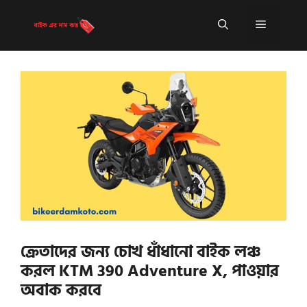
Skip
to
Menu
content
ক্রেতাদের জন্য চোখ ধাঁধানো বাইক লঞ্চ
করল KTM 390 Adventure X, পাওয়ার
অবাক করবে