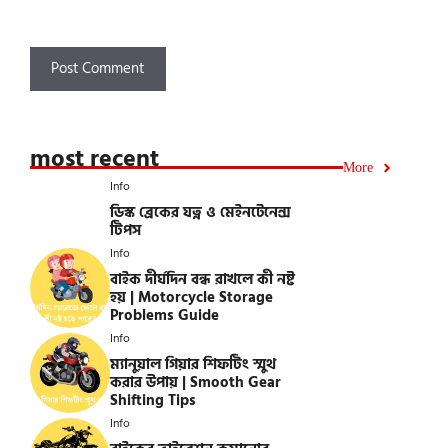
most recent
More
Info
ডিস্ক ব্রেকের যত্ন ও মেইনটেনেন্স
টিপস
Info
বাইক দীর্ঘদিন বন্ধ রাখলে কী নষ্ট
হয় | Motorcycle Storage
Problems Guide
Info
ম্যানুয়াল গিয়ার শিফটিং স্মুথ
করার উপায় | Smooth Gear
Shifting Tips
Info