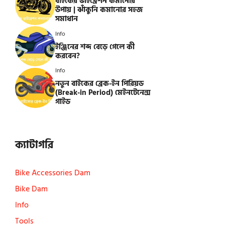
বাইকের ভাইব্রেশন কমানোর
উপায় | ঝাঁকুনি কমানোর সহজ
সমাধান
Info
ইঞ্জিনের শব্দ বেড়ে গেলে কী
করবেন?
Info
নতুন বাইকের ব্রেক-ইন পিরিয়ড
(Break-in Period) মেইনটেনেন্স
গাইড
ক্যাটাগরি
Bike Accessories Dam
Bike Dam
Info
Tools