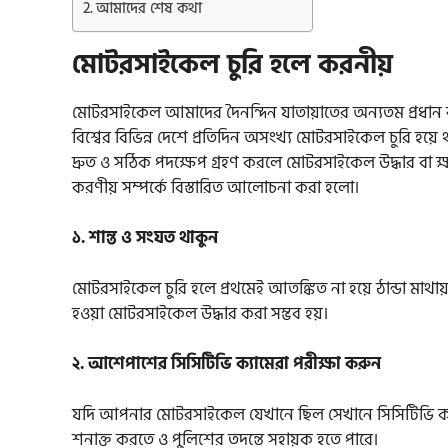
আমাদের শেষ কথা
মোটরসাইকেল চুরি হলে করনীয়
মোটরসাইকেল আমাদের দৈনন্দিন যাতায়াতের অন্যতম প্রধান বা
বিশ্বের বিভিন্ন দেশে প্রতিদিন অসংখ্য মোটরসাইকেল চুরি হয
দ্রুত ও সঠিক পদক্ষেপ গ্রহণ করলে মোটরসাইকেল উদ্ধার বা ক্ষত
করণীয় সম্পর্কে বিস্তারিত আলোচনা করা হলো।
১. শান্ত ও সংযত থাকুন
মোটরসাইকেল চুরি হলে প্রথমেই আতঙ্কিত না হয়ে ঠান্ডা মাথায়
হওয়া মোটরসাইকেল উদ্ধার করা সম্ভব হয়।
২. আশেপাশের সিসিটিভি ক্যামেরা পরীক্ষা করুন
যদি আপনার মোটরসাইকেল যেখানে ছিল সেখানে সিসিটিভি ক্যা
শনাক্ত করতে ও পুলিশের তদন্তে সহায়ক হতে পারে।