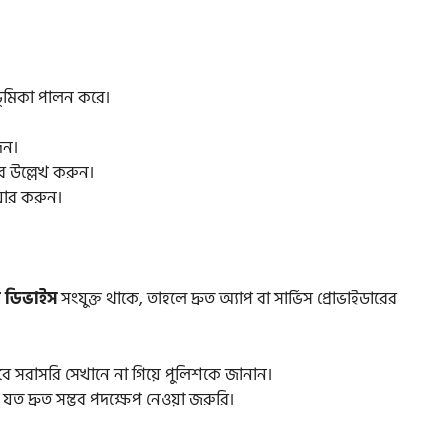
ণ ভূমিকা পালন করে।
িন।
র উল্লেখ করুন।
়ার করুন।
ট ডিভাইস
সংযুক্ত থাকে, তাহলে দ্রুত অ্যাপ বা সার্ভিস প্রোভাইডারের
ে সরাসরি সেখানে না গিয়ে পুলিশকে জানান।
যত দ্রুত সম্ভব পদক্ষেপ নেওয়া জরুরি।