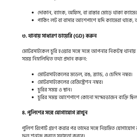
দোকান, ব্যাংক, অফিস, বা রাস্তার মোড়ে থাকা ক্যা
পার্কিং লট বা বাসার আশেপাশে যদি ক্যামেরা থাকে, 
৩. থানায় সাধারণ ডায়েরি (GD) করুন
মোটরসাইকেল চুরি হওয়ার সঙ্গে সঙ্গে আপনার নিকটস্থ থানায
সময় নিম্নলিখিত তথ্য প্রদান করুন:
মোটরসাইকেলের মডেল, রঙ, ব্র্যান্ড, ও চেসিস নম্বর।
মোটরসাইকেলের রেজিস্ট্রেশন নম্বর।
চুরির সময় ও স্থান।
চুরির সময় আশেপাশে কোনো সন্দেহভাজন ব্যক্তি ছিল
৪. পুলিশের সঙ্গে যোগাযোগ রাখুন
পুলিশ রিপোর্ট গ্রহণ করার পর তাদের সঙ্গে নিয়মিত যোগাযোগ রা
দ্রুত শনাক্ত করতে সহায়তা করবে।