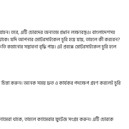
হন। তবে, এটি চোরদের অন্যতম প্রধান লক্ষ্যবস্তুও। বাংলাদেশসহ
়ে থাকে। যদি আপনার মোটরসাইকেল চুরি হয়ে যায়, তাহলে কী করবেন?
ি কমানোর সম্ভাবনা বৃদ্ধি পায়। এই প্রবন্ধে মোটরসাইকেল চুরি হলে
 চিন্তা করুন। অনেক সময় দ্রুত ও কার্যকর পদক্ষেপ গ্রহণ করলেই চুরি
মেরা থাকে, তাহলে ক্যামেরার ফুটেজ সংগ্রহ করুন। এটি চোরকে