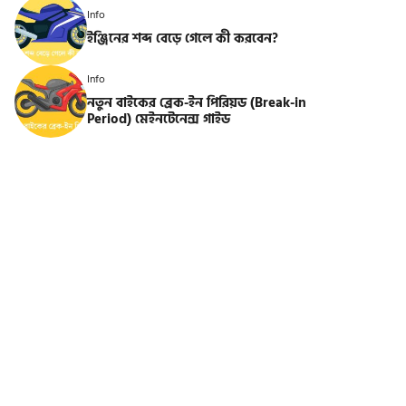
Info
ইঞ্জিনের শব্দ বেড়ে গেলে কী করবেন?
Info
নতুন বাইকের ব্রেক-ইন পিরিয়ড (Break-in
Period) মেইনটেনেন্স গাইড