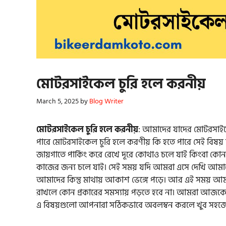
মোটরসাইকেল চুরি হলে করনীয়
March 5, 2025
by
Blog Writer
মোটরসাইকেল চুরি হলে করনীয়
: আমাদের যাদের মোটরসাইকে
পারে মোটরসাইকেল চুরি হলে করণীয় কি হতে পারে সেই বি
জায়গাতে পার্কিং করে রেখে দূরে কোথাও চলে যাই কিংবা কোন 
কাজের জন্য চলে যাই। সেই সময় যদি আমরা এসে দেখি আমাদে
আমাদের কিন্তু মাথায় আকাশ ভেঙ্গে পড়ে। আর এই সময় আ
রাখলে কোন প্রকারের সমস্যায় পড়তে হবে না। আমরা আজক
এ বিষয়গুলো আপনারা সঠিকভাবে অবলম্বন করলে খুব সহজ