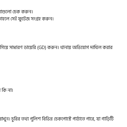
মেরাগুলো চেক করুন।
তাহলে সেই ফুটেজ সংগ্রহ করুন।
় গিয়ে সাধারণ ডায়েরি (GD) করুন। থানায় অভিযোগ দাখিল করার
 কি না।
খুন। চুরির তথ্য পুলিশ বিভিন্ন চেকপোস্টে পাঠাতে পারে, যা গাড়িটি