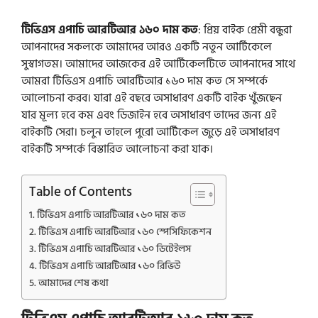
টিভিএস এপাচি আরটিআর ১৬০ দাম কত
: প্রিয় বাইক প্রেমী বন্ধুরা
আপনাদের সকলকে আমাদের আরও একটি নতুন আর্টিকেলে
সুস্বাগতম। আমাদের আজকের এই আর্টিকেলটিতে আপনাদের সাথে
আমরা টিভিএস এপাচি আরটিআর ১৬০ দাম কত সে সম্পর্কে
আলোচনা করব। যারা এই বছরে অসাধারণ একটি বাইক খুঁজছেন
যার মূল্য হবে কম এবং ডিজাইন হবে অসাধারণ তাদের জন্য এই
বাইকটি সেরা। চলুন তাহলে পুরো আর্টিকেল জুড়ে এই অসাধারণ
বাইকটি সম্পর্কে বিস্তারিত আলোচনা করা যাক।
Table of Contents
টিভিএস এপাচি আরটিআর ১৬০ দাম কত
টিভিএস এপাচি আরটিআর ১৬০ স্পেসিফিকেশন
টিভিএস এপাচি আরটিআর ১৬০ ডিটেইলস
টিভিএস এপাচি আরটিআর ১৬০ রিভিউ
আমাদের শেষ কথা