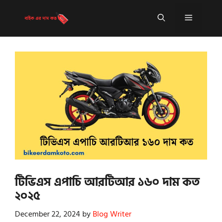
Skip
to
Menu
content
টিভিএস এপাচি আরটিআর ১৬০ দাম কত
২০২৫
December 22, 2024
by
Blog Writer