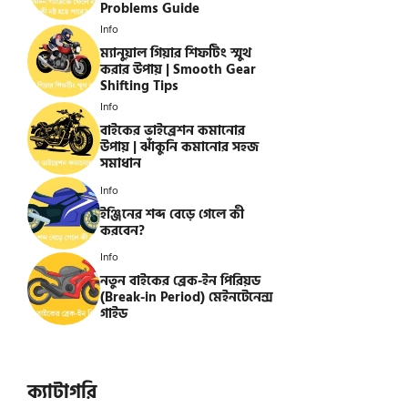
Problems Guide
Info
ম্যানুয়াল গিয়ার শিফটিং স্মুথ
করার উপায় | Smooth Gear
Shifting Tips
Info
বাইকের ভাইব্রেশন কমানোর
উপায় | ঝাঁকুনি কমানোর সহজ
সমাধান
Info
ইঞ্জিনের শব্দ বেড়ে গেলে কী
করবেন?
Info
নতুন বাইকের ব্রেক-ইন পিরিয়ড
(Break-in Period) মেইনটেনেন্স
গাইড
ক্যাটাগরি