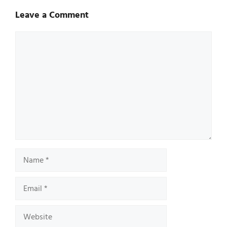
Leave a Comment
Comment
Name
Email
Website