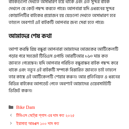
বাইকগুলো দেখতে অসাধারণ হয়ে থাকে এবং এত সুন্দর বাইক
দেখলে যে কেউ পছন্দ করতে পারে। আপনারা যদি এধরনের সুন্দর
কোয়ালিটির বাইকের প্রয়োজন হয় যেগুলো দেখতে অসাধারণ হবে
তাহলে অবশ্যই এই বাইকটি আপনার জন্য সেরা হতে পারে।
আমাদের শেষ কথা
আশা করছি প্রিয় বন্ধুরা আপনারা আমাদের আজকের আর্টিকেলটি
পড়ার পরে সহজেই টিভিএস এপাচি আরটিআর ১৬০ দাম কত
জানতে পেরেছেন। যদি আপনার পরিচিত বন্ধুবান্ধব বাইক পছন্দ করে
থাকে এবং নতুন এই বাইকটি সম্পর্কে বিস্তারিত জানতে চাই তাহলে
তার কাছে এই আর্টিকেলটি শেয়ার করুন। আর প্রতিনিয়ত এ ধরনের
বিভিন্ন বাইকের আপডেট পেতে অবশ্যই আমাদের ওয়েবসাইটটি
ভিজিট করুন।
Categories
Bike Dam
টিভিএস মেট্রো প্লাস এর দাম কত ২০২৫
ইয়ামাহা আরএক্স ১০০ দাম কত