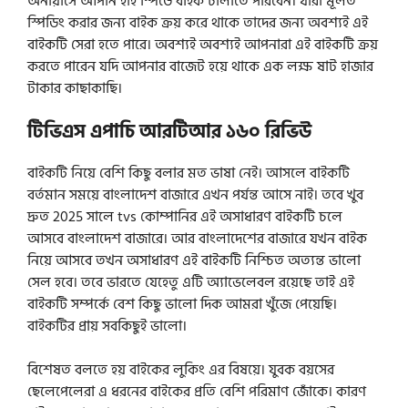
অনায়াসে আপনি হাই স্পিডে বাইক চালাতে পারবেন। যারা মূলত
স্পিডিং করার জন্য বাইক ক্রয় করে থাকে তাদের জন্য অবশ্যই এই
বাইকটি সেরা হতে পারে। অবশ্যই অবশ্যই আপনারা এই বাইকটি ক্রয়
করতে পারেন যদি আপনার বাজেট হয়ে থাকে এক লক্ষ ষাট হাজার
টাকার কাছাকাছি।
টিভিএস এপাচি আরটিআর ১৬০ রিভিউ
বাইকটি নিয়ে বেশি কিছু বলার মত ভাষা নেই। আসলে বাইকটি
বর্তমান সময়ে বাংলাদেশ বাজারে এখন পর্যন্ত আসে নাই। তবে খুব
দ্রুত 2025 সালে tvs কোম্পানির এই অসাধারণ বাইকটি চলে
আসবে বাংলাদেশ বাজারে। আর বাংলাদেশের বাজারে যখন বাইক
নিয়ে আসবে তখন অসাধারণ এই বাইকটি নিশ্চিত অত্যন্ত ভালো
সেল হবে। তবে ভারতে যেহেতু এটি অ্যাভেলেবল রয়েছে তাই এই
বাইকটি সম্পর্কে বেশ কিছু ভালো দিক আমরা খুঁজে পেয়েছি।
বাইকটির প্রায় সবকিছুই ভালো।
বিশেষত বলতে হয় বাইকের লুকিং এর বিষয়ে। যুবক বয়সের
ছেলেপেলেরা এ ধরনের বাইকের প্রতি বেশি পরিমাণ জোঁকে। কারণ