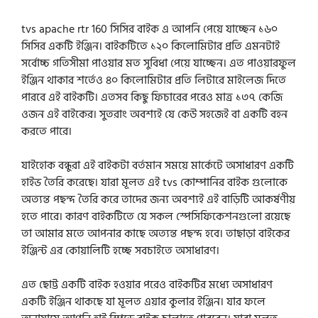
tvs apache rtr 160 সিসির বাইক এ আপনি পেয়ে যাচ্ছেন ১৬০
সিসির একটি ইঞ্জিন। বাইকটিতে ১২০ কিলোমিটার প্রতি এমনটাই
সর্বোচ্চ গতিসীমা পাওয়ার মত সুবিধা পেয়ে যাচ্ছেন। এত পাওয়ারফুল
ইঞ্জিন থাকার শর্তেও ৪০ কিলোমিটার প্রতি লিটারে মাইলেজ দিতে
পারবে এই বাইকটি। এতসব কিছু ফিচারের পরেও মাত্র ১৩৭ কেজি
ওজন এই বাইকের। সুতরাং অবশ্যই যে কেউ সহজেই বা একটি বহন
করতে পারে।
যাইহোক বন্ধুরা এই বাইকটা বর্তমান সময়ে মার্কেটে অসাধারণ একটি
হাইভ তৈরি করেছে। যারা মূলত এই tvs কোম্পানির বাইক গুলোকে
অত্যন্ত পছন্দ তৈরি করে তাদের জন্য অবশ্যই এই বাড়িটি আকর্ষণীয়
হতে পারে। কারণ বাইকটিতে যে সকল স্পেসিফিকেশনগুলো রয়েছে
তা আমার মতে আপনার কাছে অত্যন্ত পছন্দ হবে। তাছাড়া বাইকের
ইঞ্জিন্ট এর কোয়ালিটি হচ্ছে সবচাইতে অসাধারণ।
এত ছোট্ট একটি বাইক হওয়ার পরেও বাইকটির মধ্যে অসাধারণ
একটি ইঞ্জিন থাকছে যা মূলত এয়ার কুলার ইঞ্জিন। যার ফলে