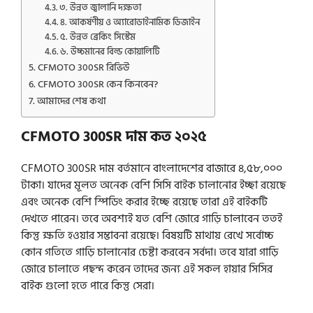
৩. উন্নত জ্বালানি দক্ষতা
৪. আকর্ষণীয় ও অ্যারোডাইনামিক ডিজাইন
৫. উন্নত ব্রেকিং সিস্টেম
৬. উচ্চমানের বিল্ড কোয়ালিটি
CFMOTO 300SR রিভিউ
CFMOTO 300SR কেন কিনবেন?
আমাদের শেষ কথা
CFMOTO 300SR দাম কত ২০২৫
CFMOTO 300SR দাম বর্তমানে বাংলাদেশের বাজারে ৪,৫৮,০০০
টাকা। যাদের মূলত অনেক বেশি সিসি বাইক চালানোর ইচ্ছা রয়েছে
এবং অনেক বেশি স্পিডিং করার ইচ্ছে রয়েছে তারা এই বাইকটি
দেখতে পারেন। তবে অবশ্যই যত বেশি জোরে গাড়ি চালাবেন ততই
কিন্তু ক্ষতি হওয়ার সম্ভাবনা রয়েছে। বিষয়টি মাথায় রেখে সর্বোচ্চ
কোন গতিতে গাড়ি চালানোর চেষ্টা করবেন সর্বদা। তবে যারা গাড়ি
জোরে চালাতে পছন্দ করেন তাদের জন্য এই সকল হায়ার সিসির
বাইক গুলো হতে পারে কিন্তু সেরা।