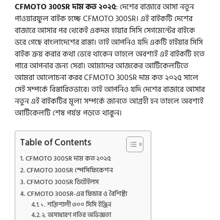
CFMOTO 300SR দাম কত ২০২৫
: দেশের বাজারে আসা নতুন
পাওয়ারফুল বাইক হচ্ছে CFMOTO 300SR। এই বাইকটি দেশের
বাজারে আসার পর থেকেই একদম হায়ার সিসি সেগমেন্টের বাইকে
ভরে গেছে বাংলাদেশের রাস্তা। তাই আপনিও যদি একটি হাইয়ার সিসি
বাইক ক্রয় করার কথা ভেবে থাকেন তাহলে অবশ্যই এই বাইকটি হতে
পারে আপনার জন্য সেরা। আমাদের আজকের আর্টিকেলটিতে
আমরা আলোচনা করব CFMOTO 300SR দাম কত ২০২৫ সালে
সেই সম্পর্কে বিস্তারিতভাবে। তাই আপনিও যদি দেশের বাজারে আসার
নতুন এই বাইকটির মূল্য সম্পর্কে জানতে আগ্রহী হন তাহলে অবশ্যই
আর্টিকেলটি শেষ পর্যন্ত পড়তে থাকুন।
Table of Contents
CFMOTO 300SR দাম কত ২০২৫
CFMOTO 300SR স্পেসিফিকেশন
CFMOTO 300SR ডিটেইলস
CFMOTO 300SR-এর ফিচার ও বৈশিষ্ট্য
১. শক্তিশালী ৩০০ সিসি ইঞ্জিন
২. অসাধারণ গতির অভিজ্ঞতা