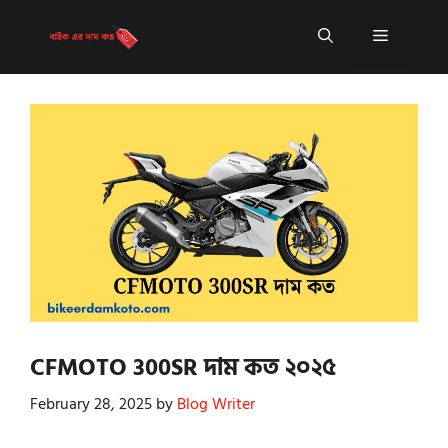
Skip
to
Menu
content
CFMOTO 300SR দাম কত ২০২৫
February 28, 2025
by
Blog Writer