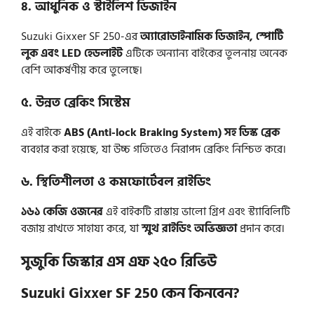
৪. আধুনিক ও স্টাইলিশ ডিজাইন
Suzuki Gixxer SF 250-এর
অ্যারোডাইনামিক ডিজাইন, স্পোর্টি
লুক এবং LED হেডলাইট
এটিকে অন্যান্য বাইকের তুলনায় অনেক
বেশি আকর্ষণীয় করে তুলেছে।
৫. উন্নত ব্রেকিং সিস্টেম
এই বাইকে
ABS (Anti-lock Braking System) সহ ডিস্ক ব্রেক
ব্যবহার করা হয়েছে, যা উচ্চ গতিতেও নিরাপদ ব্রেকিং নিশ্চিত করে।
৬. স্থিতিশীলতা ও কমফোর্টেবল রাইডিং
১৬১ কেজি ওজনের
এই বাইকটি রাস্তায় ভালো গ্রিপ এবং স্ট্যাবিলিটি
বজায় রাখতে সাহায্য করে, যা
স্মুথ রাইডিং অভিজ্ঞতা
প্রদান করে।
সুজুকি জিস্কার এস এফ ২৫০
রিভিউ
Suzuki Gixxer SF 250 কেন কিনবেন?