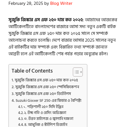
February 28, 2025
by
Blog Writer
সুজুকি জিস্কার এস এফ ২৫০ দাম কত ২০২৫
: আমাদের আজকের
আর্টিকেলটিতে বাংলাদেশের বাজারে আসা সদ্য নতুন একটি বাইক
সুজুকি জিস্কার এস এফ ২৫০ দাম কত ২০২৫ সালে সে সম্পর্কে
আলোচনা করতে চলেছি। দেশে বাজার আসার 2025 সালের নতুন
এই বাইকটির দাম সম্পর্কে এবং বিস্তারিত তথ্য সম্পর্কে জানতে
আগ্রহী হলে এই আর্টিকেলটি শেষ পর্যন্ত পড়ার অনুরোধ রইল।
Table of Contents
সুজুকি জিস্কার এস এফ ২৫০ দাম কত ২০২৫
সুজুকি জিস্কার এস এফ ২৫০ স্পেসিফিকেশন
সুজুকি জিস্কার এস এফ ২৫০ ডিটেইলস
Suzuki Gixxer SF 250-এর ফিচার ও বৈশিষ্ট্য
১. শক্তিশালী ২৫০ সিসি ইঞ্জিন
২. উচ্চ গতি ও রেসিং অভিজ্ঞতা
৩. উন্নত মাইলেজ ও জ্বালানি দক্ষতা
৪. আধুনিক ও স্টাইলিশ ডিজাইন