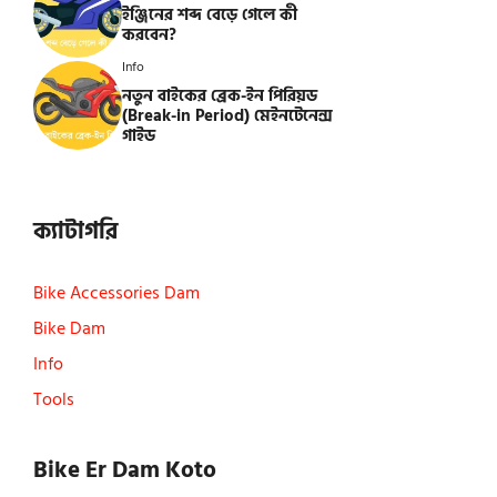
ইঞ্জিনের শব্দ বেড়ে গেলে কী
করবেন?
Info
নতুন বাইকের ব্রেক-ইন পিরিয়ড
(Break-in Period) মেইনটেনেন্স
গাইড
ক্যাটাগরি
Bike Accessories Dam
Bike Dam
Info
Tools
Bike Er Dam Koto