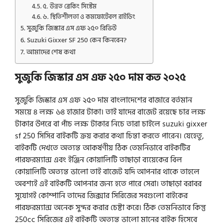
৫. উন্নত ব্রেকিং সিস্টেম
৬. স্থিতিশীলতা ও কমফোর্টেবল রাইডিং
সুজুকি জিস্কার এস এফ ২৫০ রিভিউ
Suzuki Gixxer SF 250 কেন কিনবেন?
আমাদের শেষ কথা
সুজুকি জিস্কার এস এফ ২৫০ দাম কত ২০২৫
সুজুকি জিস্কার এস এফ ২৫০ দাম বাংলাদেশের বাজারে বর্তমান
সময়ে ৪ লক্ষ ৬৪ হাজার টাকা। তাই যাদের বাজেট রয়েছে চার লক্ষ
টাকার উপরে বা পাঁচ লক্ষ টাকার নিচে তারা চাইলে suzuki gixxer
sf 250 সিসির বাইকটি ক্রয় করার কথা চিন্তা করতে পারেন। যেহেতু,
বাইকটি দেখতে অত্যন্ত আকর্ষণীয় ঠিক তেমনিভাবে বাইকটির
পারফরম্যান্স এবং ইঞ্জিন কোয়ালিটি তাছাড়া ব্যয়েকের বিল
কোয়ালিটি অত্যন্ত ভালো তাই বাজেট যদি আপনার থাকে তাহলে
অবশ্যই এই বাইকটি আপনার জন্য হতে পারে সেরা। তাছাড়া বরাবর
সুযোগই কোম্পানি তাদের জিক্সার সিরিজের সবগুলো বাইকের
পারফরম্যান্স অনেক সুন্দর করার চেষ্টা করে। ঠিক তেমনিভাবে কিন্তু
250cc সিরিজের এই বাইকটি অত্যন্ত ভালো মানের বাইক হিসেবে