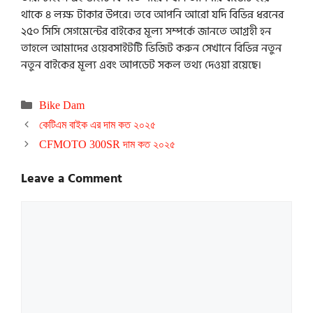
থাকে ৪ লক্ষ টাকার উপরে। তবে আপনি আরো যদি বিভিন্ন ধরনের
২৫০ সিসি সেগমেন্টের বাইকের মূল্য সম্পর্কে জানতে আগ্রহী হন
তাহলে আমাদের ওয়েবসাইটটি ভিজিট করুন সেখানে বিভিন্ন নতুন
নতুন বাইকের মূল্য এবং আপডেট সকল তথ্য দেওয়া রয়েছে।
Categories
Bike Dam
কেটিএম বাইক এর দাম কত ২০২৫
CFMOTO 300SR দাম কত ২০২৫
Leave a Comment
Comment